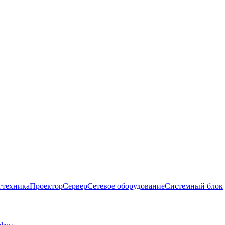
гтехника
Проектор
Сервер
Сетевое оборудование
Системный блок