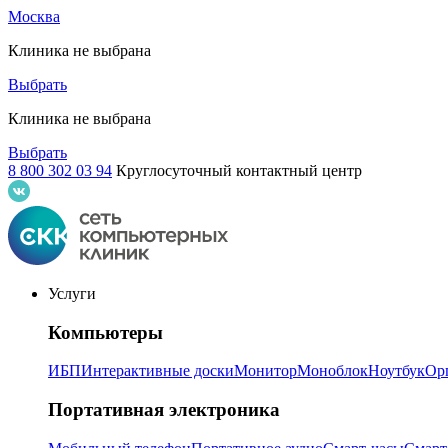
Москва
Клиника не выбрана
Выбрать
Клиника не выбрана
Выбрать
8 800 302 03 94
Круглосуточный контактный центр
Услуги
Компьютеры
ИБП
Интерактивные доски
Монитор
Моноблок
Ноутбук
Ор
Портативная электроника