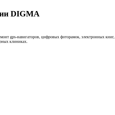
ции DIGMA
монт gps-навигаторов, цифровых фоторамок, электронных книг,
рных клиниках.