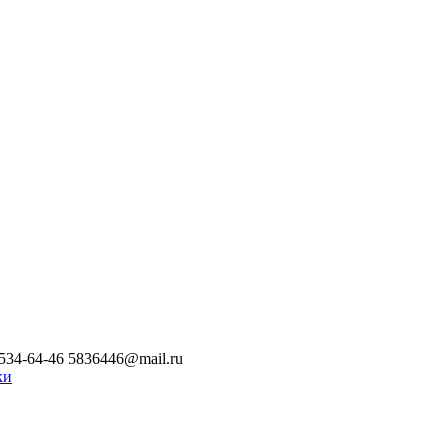
534-64-46
5836446@mail.ru
ки