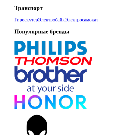
Транспорт
Гироскутер
Электробайк
Электросамокат
Популярные бренды