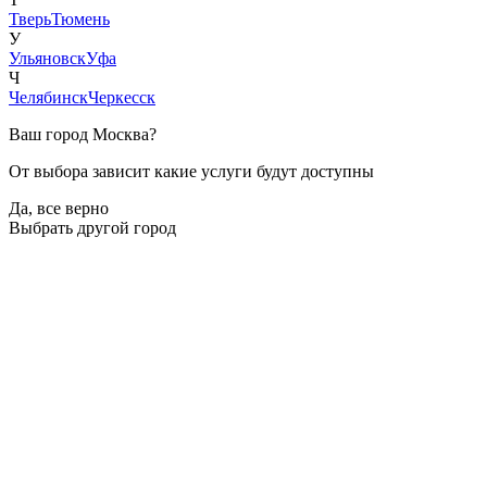
Тверь
Тюмень
У
Ульяновск
Уфа
Ч
Челябинск
Черкесск
Ваш город
Москва
?
От выбора зависит какие услуги будут доступны
Да, все верно
Выбрать другой город