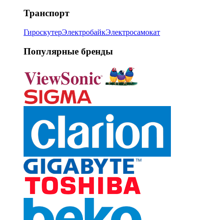
Транспорт
Гироскутер
Электробайк
Электросамокат
Популярные бренды