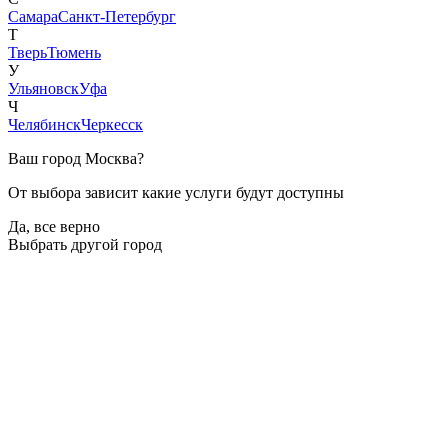
Самара
Санкт-Петербург
Т
Тверь
Тюмень
У
Ульяновск
Уфа
Ч
Челябинск
Черкесск
Ваш город
Москва
?
От выбора зависит какие услуги будут доступны
Да, все верно
Выбрать другой город