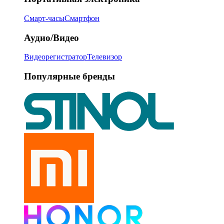
Смарт-часы
Смартфон
Аудио/Видео
Видеорегистратор
Телевизор
Популярные бренды