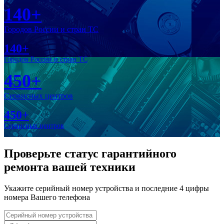
140+
Городов России и стран ТС
140+
Городов России и стран ТС
450+
Сервисных центров
450+
Сервисных центров
Проверьте статус гарантийного
ремонта вашей техники
Укажите серийный номер устройства и последние 4 цифры
номера Вашего телефона