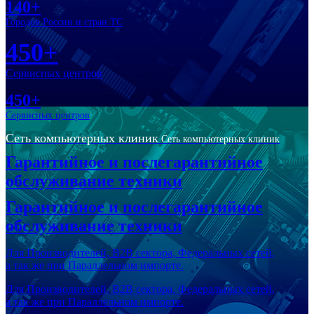
140+
Городов России и стран ТС
450+
Сервисных центров
450+
Сервисных центров
Сеть компьютерных клиник
Сеть компьютерных клиник
Гарантийное и послегарантийное
обслуживание техники
Гарантийное и послегарантийное
обслуживание техники
Для Производителей, В2В сектора, Федеральных сетей,
а так же при Параллельном импорте.
Для Производителей, В2В сектора, Федеральных сетей,
а так же при Параллельном импорте.