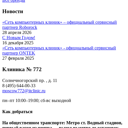
Все бренды
Новости
«Сеть компьютерных клиник» – официальный сервисный
партнер Roborock
28 апреля 2026
С Новым Годом!
16 декабря 2025
«Сеть компьютерных клиник» - официальный сервисный
партнер ONTEK
27 февраля 2025
Клиника № 772
Солнечногорский пр. , д. 11
8 (495) 644-00-33
moscow772@itclinic.ru
пн–пт 10:00–19:00; сб-вс выходной
Как добраться
На общественном транспорте: Метро ст. Водный стадион,
первый вагон из центра → выход из метро до остановок