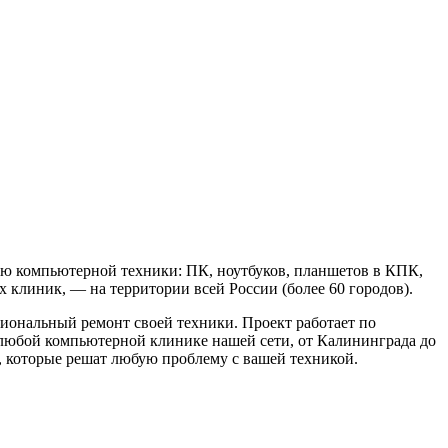
ю компьютерной техники: ПК, ноутбуков, планшетов в КПК,
х клиник, — на территории всей России (более 60 городов).
иональный ремонт своей техники. Проект работает по
любой компьютерной клинике нашей сети, от Калининграда до
 которые решат любую проблему с вашей техникой.