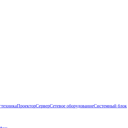
гтехника
Проектор
Сервер
Сетевое оборудование
Системный блок