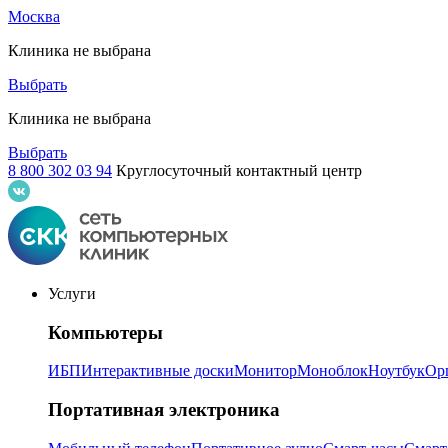
Москва
Клиника не выбрана
Выбрать
Клиника не выбрана
Выбрать
8 800 302 03 94
Круглосуточный контактный центр
Услуги
Компьютеры
ИБП
Интерактивные доски
Монитор
Моноблок
Ноутбук
Ор
Портативная электроника