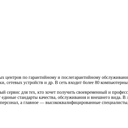
ых центров по гарантийному и послегарантийному обслуживани
и, сетевых устройств и др. В сеть входит более 80 компьютерны
 сервис для тех, кто хочет получить своевременный и професс
диные стандарты качества, обслуживания и внешнего вида. В 
персонал, а главное — высококвалифицированные специалисты,