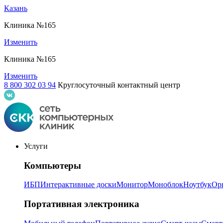
Казань
Клиника №165
Изменить
Клиника №165
Изменить
8 800 302 03 94
Круглосуточный контактный центр
Услуги
Компьютеры
ИБП
Интерактивные доски
Монитор
Моноблок
Ноутбук
Ор
Портативная электроника