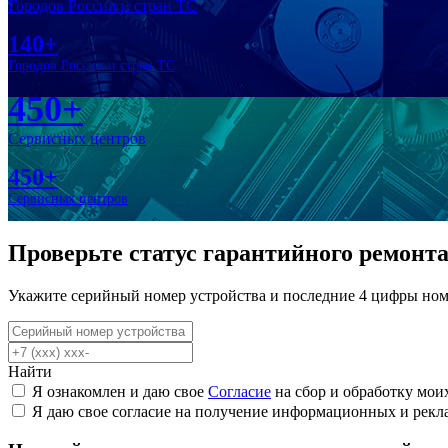
Городов России и стран ТС
140+
Городов России и стран ТС
450+
Сервисных центров
450+
Сервисных центров
Проверьте статус гарантийного ремонт
Укажите серийный номер устройства и последние 4 цифры ном
Найти
Я ознакомлен и даю свое
Согласие
на сбор и обработку мои
Я даю свое согласие на получение информационных и рек