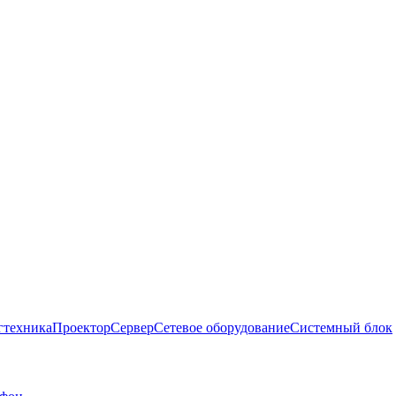
гтехника
Проектор
Сервер
Сетевое оборудование
Системный блок