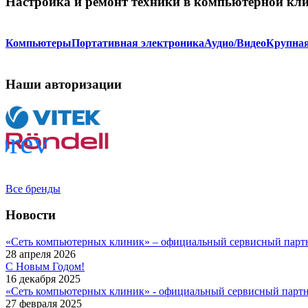
Настройка и ремонт техники в компьютерной кл
Компьютеры
Портативная электроника
Аудио/Видео
Крупная
Наши авторизации
Все бренды
Новости
«Сеть компьютерных клиник» – официальный сервисный парт
28 апреля 2026
С Новым Годом!
16 декабря 2025
«Сеть компьютерных клиник» - официальный сервисный пар
27 февраля 2025